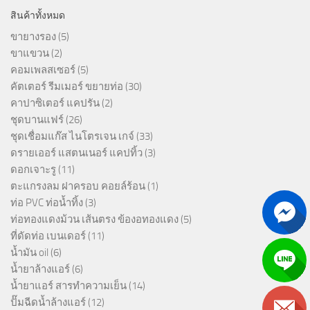
สินค้าทั้งหมด
ขายางรอง
(5)
ขาแขวน
(2)
คอมเพลสเซอร์
(5)
คัตเตอร์ รีมเมอร์ ขยายท่อ
(30)
คาปาซิเตอร์ แคปรัน
(2)
ชุดบานแฟร์
(26)
ชุดเชื่อมแก๊ส ไนโตรเจน เกจ์
(33)
ดรายเออร์ แสตนเนอร์ แคปทิ้ว
(3)
ดอกเจาะรู
(11)
ตะแกรงลม ฝาครอบ คอยล์ร้อน
(1)
ท่อ PVC ท่อน้ำทิ้ง
(3)
ท่อทองแดงม้วน เส้นตรง ข้องอทองแดง
(5)
ที่ดัดท่อ เบนเดอร์
(11)
น้ำมัน oil
(6)
น้ำยาล้างแอร์
(6)
น้ำยาแอร์ สารทำความเย็น
(14)
ปั๊มฉีดน้ำล้างแอร์
(12)