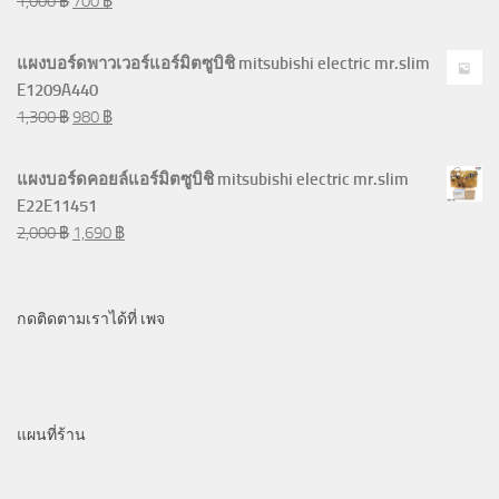
1,000
฿
700
฿
แผงบอร์ดพาวเวอร์แอร์มิตซูบิชิ mitsubishi electric mr.slim
E1209A440
1,300
฿
980
฿
แผงบอร์ดคอยล์แอร์มิตซูบิชิ mitsubishi electric mr.slim
E22E11451
2,000
฿
1,690
฿
กดติดตามเราได้ที่ เพจ
แผนที่ร้าน