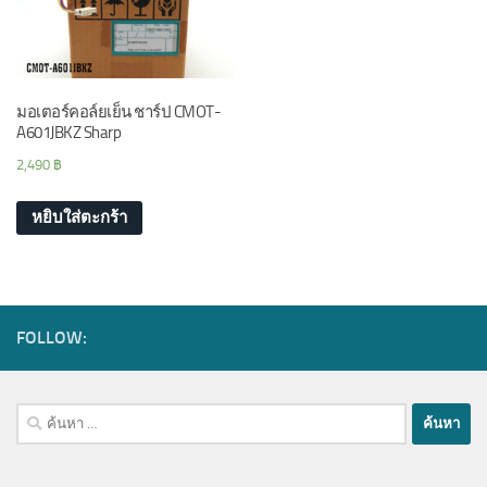
มอเตอร์คอล์ยเย็น ชาร์ป CMOT-
A601JBKZ Sharp
2,490
฿
หยิบใส่ตะกร้า
FOLLOW:
ค้นหา
สำหรับ: