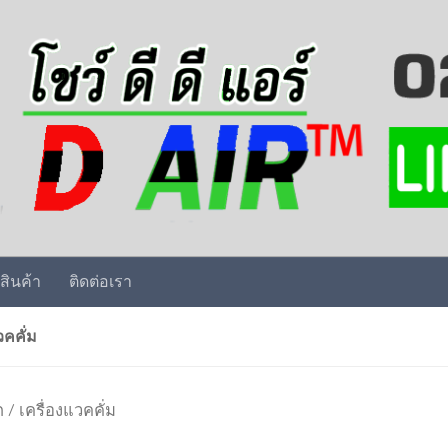
สินค้า
ติดต่อเรา
วคคั่ม
ก
/ เครื่องแวคคั่ม