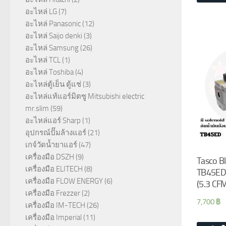
อะไหล่ LG
(7)
อะไหล่ Panasonic
(12)
อะไหล่ Saijo denki
(3)
อะไหล่ Samsung
(26)
อะไหล่ TCL
(1)
อะไหล่ Toshiba
(4)
อะไหล่ตู้เย็น ตู้แช่
(3)
อะไหล่แท้แอร์มิตซู Mitsubishi electric
mr.slim
(59)
อะไหล่แอร์ Sharp
(1)
อุปกรณ์ปั๊มล้างแอร์
(21)
เกจ์วัดน้ำยาแอร์
(47)
เครื่องมือ DSZH
(9)
Tasco Bl
เครื่องมือ ELITECH
(8)
TB45ED 
เครื่องมือ FLOW ENERGY
(6)
(5.3 CF
เครื่องมือ Frezzer
(2)
7,700
฿
เครื่องมือ IM-TECH
(26)
เครื่องมือ Imperial
(11)