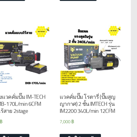
งแวคคั่มปั๊ม IM-TECH
แวคคั่มปั๊ม โรตารี่ (ปั๊มสูญ
 IMB-170L/min 6CFM
ญากาศ) 2 ชั้น IMTECH รุ่น
ร้สาย 2stage
IM2200 340L/min 12CFM
฿
7,000
฿