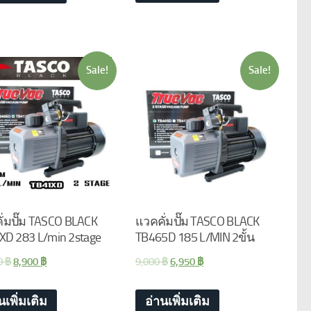
Sale!
Sale!
ั่มปั๊ม TASCO BLACK
แวคคั่มปั๊ม TASCO BLACK
XD 283 L/min 2stage
TB465D 185 L/MIN 2ขั้น
0
฿
8,900
฿
9,000
฿
6,950
฿
นเพิ่มเติม
อ่านเพิ่มเติม