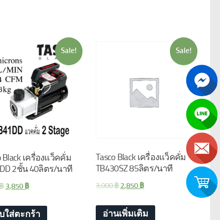
Sale!
Sale!
Tasco Black เครื่องแว็คคั่ม
 Black เครื่องแว็คคั่ม
TB430SZ 85ลิตร/นาที
DD 2ชั้น 40ลิตร/นาที
3,000
฿
2,850
฿
฿
3,850
฿
อ่านเพิ่มเติม
ิบใส่ตะกร้า