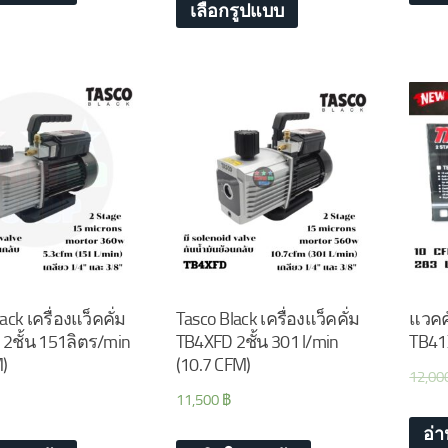
เลือกรูปแบบ
ack เครื่องแว็คคั่ม
Tasco Black เครื่องแว็คคั่ม
แวคค
2ชั้น 151ลิตร/min
TB4XFD 2ชั้น 301 l/min
TB41
M)
(10.7 CFM)
12,00
11,500
฿
อ่า