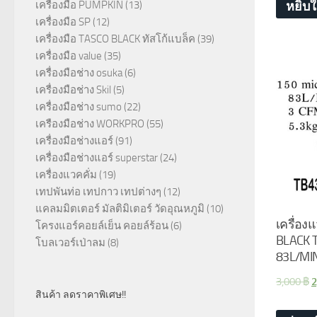
เครื่องมือ PUMPKIN
(13)
หยิบใ
เครื่องมือ SP
(12)
เครื่องมือ TASCO BLACK ทัสโก้แบล็ค
(39)
เครื่องมือ value
(35)
เครื่องมือช่าง osuka
(6)
เครื่องมือช่าง Skil
(5)
เครื่องมือช่าง sumo
(22)
เครืองมือช่าง WORKPRO
(55)
เครื่องมือช่างแอร์
(91)
เครื่องมือช่างแอร์ superstar
(24)
เครื่องแวคคั่ม
(19)
เทปพันท่อ เทปกาว เทปต่างๆ
(12)
แคลมมิตเตอร์ มัลติมิเตอร์ วัดอุณหภูมิ
(10)
เครื่อง
โครงแอร์คอยล์เย็น คอยล์ร้อน
(6)
BLACK T
โบลเวอร์เป่าลม
(8)
83L/MI
3,000
฿
2
สินค้า ลดราคาพิเศษ!!