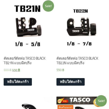
Sale!
คัตเตอร์ตัดท่อ TASCO BLACK
คัตเตอร์ตัดท่อ TASCO BLACK
TB21N แบบมีสปริง
TB22N แบบมีสปริง
599
฿
450
฿
550
฿
หยิบใส่ตะกร้า
หยิบใส่ตะกร้า
Sale!