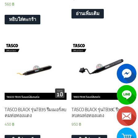
560
฿
อ่านเพิ่มเติม
หยิบใส่ตะกร้า
TASCO BLACK รุ่นTB35 รีมเมอร์ลบ
TASCO BLACK รุ่นTB38C รีมเมอร์
คมท่อทองแดง
ลบคมท่อทองแดง
450
฿
950
฿