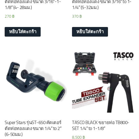
ตัดท่อทองแดง ขนาด 3/16″-1-
ตัดท่อทองแดง ขนาด 3/16″ to 1-
1/8″ (4- 28มม.)
1/4″ (5-32มม.)
270
฿
370
฿
หยิบใส่ตะกร้า
หยิบใส่ตะกร้า
Super Stars รุ่นST-650 คัตเตอร์
TASCO BLACK ขยายท่อ TB800-
ตัดท่อทองแดง ขนาด 1/4″ to 2″
SET 1/4″ to 1-1/8″
(6-50มม.)
8,500
฿