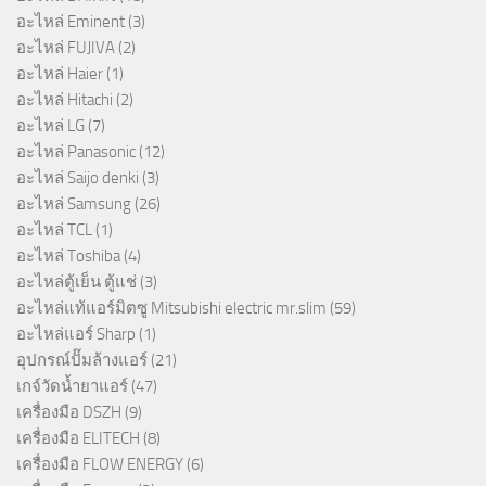
อะไหล่ Eminent
(3)
อะไหล่ FUJIVA
(2)
อะไหล่ Haier
(1)
อะไหล่ Hitachi
(2)
อะไหล่ LG
(7)
อะไหล่ Panasonic
(12)
อะไหล่ Saijo denki
(3)
อะไหล่ Samsung
(26)
อะไหล่ TCL
(1)
อะไหล่ Toshiba
(4)
อะไหล่ตู้เย็น ตู้แช่
(3)
อะไหล่แท้แอร์มิตซู Mitsubishi electric mr.slim
(59)
อะไหล่แอร์ Sharp
(1)
อุปกรณ์ปั๊มล้างแอร์
(21)
เกจ์วัดน้ำยาแอร์
(47)
เครื่องมือ DSZH
(9)
เครื่องมือ ELITECH
(8)
เครื่องมือ FLOW ENERGY
(6)