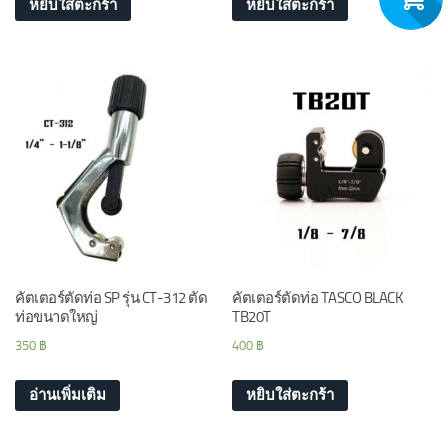
หยิบใส่ตะกร้า
หยิบใส่ตะกร้า
คัตเตอร์ตัดท่อ SP รุ่น CT-312 ตัด
คัตเตอร์ตัดท่อ TASCO BLACK
ท่อขนาดใหญ่
TB20T
350
฿
400
฿
อ่านเพิ่มเติม
หยิบใส่ตะกร้า