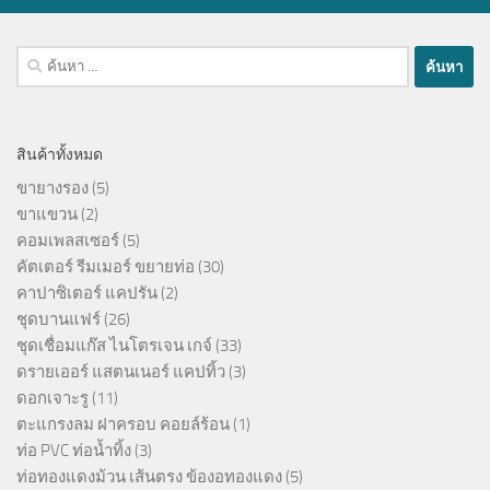
ค้นหา
สำหรับ:
สินค้าทั้งหมด
ขายางรอง
(5)
ขาแขวน
(2)
คอมเพลสเซอร์
(5)
คัตเตอร์ รีมเมอร์ ขยายท่อ
(30)
คาปาซิเตอร์ แคปรัน
(2)
ชุดบานแฟร์
(26)
ชุดเชื่อมแก๊ส ไนโตรเจน เกจ์
(33)
ดรายเออร์ แสตนเนอร์ แคปทิ้ว
(3)
ดอกเจาะรู
(11)
ตะแกรงลม ฝาครอบ คอยล์ร้อน
(1)
ท่อ PVC ท่อน้ำทิ้ง
(3)
ท่อทองแดงม้วน เส้นตรง ข้องอทองแดง
(5)