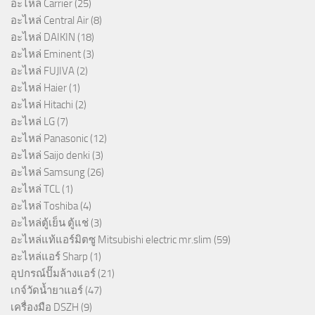
อะไหล่ Carrier
(25)
อะไหล่ Central Air
(8)
อะไหล่ DAIKIN
(18)
อะไหล่ Eminent
(3)
อะไหล่ FUJIVA
(2)
อะไหล่ Haier
(1)
อะไหล่ Hitachi
(2)
อะไหล่ LG
(7)
อะไหล่ Panasonic
(12)
อะไหล่ Saijo denki
(3)
อะไหล่ Samsung
(26)
อะไหล่ TCL
(1)
อะไหล่ Toshiba
(4)
อะไหล่ตู้เย็น ตู้แช่
(3)
อะไหล่แท้แอร์มิตซู Mitsubishi electric mr.slim
(59)
อะไหล่แอร์ Sharp
(1)
อุปกรณ์ปั๊มล้างแอร์
(21)
เกจ์วัดน้ำยาแอร์
(47)
เครื่องมือ DSZH
(9)