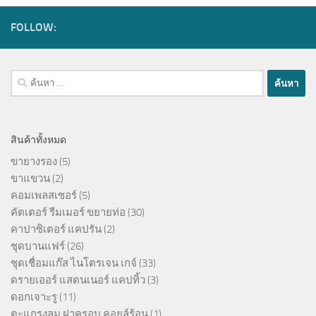
FOLLOW:
ค้นหา
สำหรับ:
สินค้าทั้งหมด
ขายางรอง
(5)
ขาแขวน
(2)
คอมเพลสเซอร์
(5)
คัตเตอร์ รีมเมอร์ ขยายท่อ
(30)
คาปาซิเตอร์ แคปรัน
(2)
ชุดบานแฟร์
(26)
ชุดเชื่อมแก๊ส ไนโตรเจน เกจ์
(33)
ดรายเออร์ แสตนเนอร์ แคปทิ้ว
(3)
ดอกเจาะรู
(11)
ตะแกรงลม ฝาครอบ คอยล์ร้อน
(1)