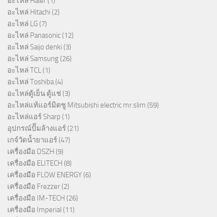
อะไหล่ Haier
(1)
อะไหล่ Hitachi
(2)
อะไหล่ LG
(7)
อะไหล่ Panasonic
(12)
อะไหล่ Saijo denki
(3)
อะไหล่ Samsung
(26)
อะไหล่ TCL
(1)
อะไหล่ Toshiba
(4)
อะไหล่ตู้เย็น ตู้แช่
(3)
อะไหล่แท้แอร์มิตซู Mitsubishi electric mr.slim
(59)
อะไหล่แอร์ Sharp
(1)
อุปกรณ์ปั๊มล้างแอร์
(21)
เกจ์วัดน้ำยาแอร์
(47)
เครื่องมือ DSZH
(9)
เครื่องมือ ELITECH
(8)
เครื่องมือ FLOW ENERGY
(6)
เครื่องมือ Frezzer
(2)
เครื่องมือ IM-TECH
(26)
เครื่องมือ Imperial
(11)