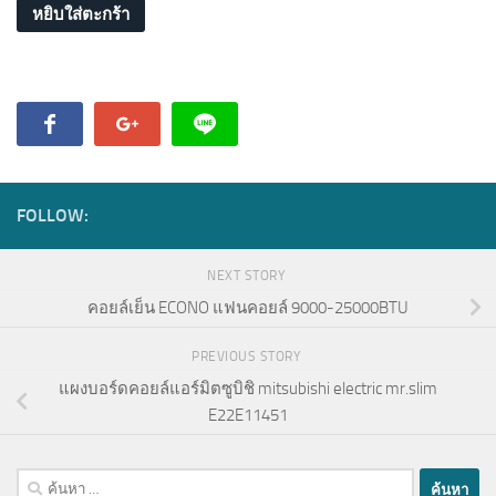
หยิบใส่ตะกร้า
FOLLOW:
NEXT STORY
คอยล์เย็น ECONO แฟนคอยล์ 9000-25000BTU
PREVIOUS STORY
แผงบอร์ดคอยล์แอร์มิตซูบิชิ mitsubishi electric mr.slim
E22E11451
ค้นหา