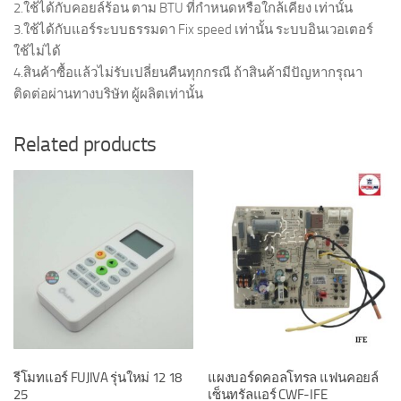
2.ใช้ได้กับคอยล์ร้อน ตาม BTU ที่กำหนดหรือใกล้เคียง เท่านั้น
3.ใช้ได้กับแอร์ระบบธรรมดา Fix speed เท่านั้น ระบบอินเวอเตอร์
ใช้ไม่ได้
4.สินค้าซื้อแล้วไม่รับเปลี่ยนคืนทุกกรณี ถ้าสินค้ามีปัญหากรุณา
ติดต่อผ่านทางบริษัท ผู้ผลิตเท่านั้น
Related products
รีโมทแอร์ FUJIVA รุ่นใหม่ 12 18
แผงบอร์ดคอลโทรล แฟนคอยล์
25
เซ็นทรัลแอร์ CWF-IFE