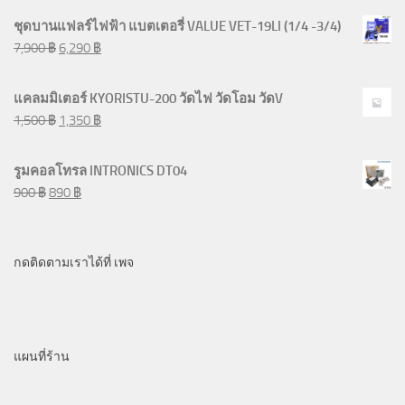
ชุดบานแฟลร์ไฟฟ้า แบตเตอรี่ VALUE VET-19LI (1/4 -3/4)
7,900
฿
6,290
฿
แคลมมิเตอร์ KYORISTU-200 วัดไฟ วัดโอม วัดV
1,500
฿
1,350
฿
รูมคอลโทรล INTRONICS DT04
900
฿
890
฿
กดติดตามเราได้ที่ เพจ
แผนที่ร้าน