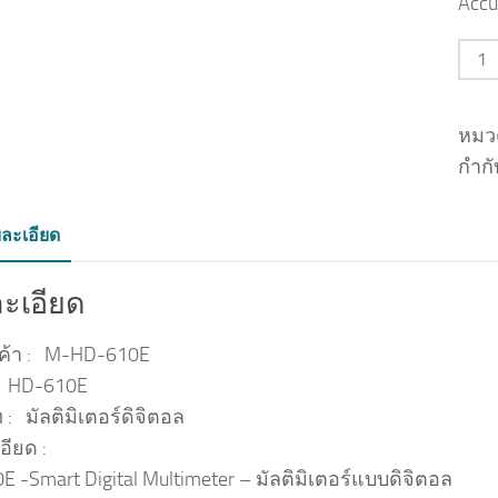
Accu
จำน
หมวด
กำกั
ละเอียด
ะเอียด
นค้า : M-HD-610E
 : HD-610E
: มัลติมิเตอร์ดิจิตอล
อียด :
 -Smart Digital Multimeter – มัลติมิเตอร์แบบดิจิตอล