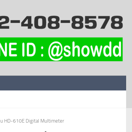
Blu HD-610E Digital Multimeter