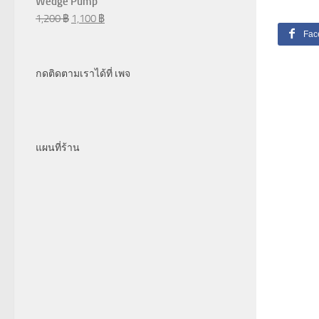
Wedge Pump
1,200
฿
1,100
฿
Fac
กดติดตามเราได้ที่ เพจ
แผนที่ร้าน