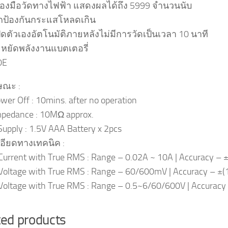
รื่องมือวัดทางไฟฟ้า แสดงผลได้ถึง 5999 จำนวนนับ
ป้องกันกระแสโหลดเกิน
ปิดตัวเองอัตโนมัติภายหลังไม่มีการวัดเป็นเวลา 10 นาที
ะหยัดพลังงานแบตเตอรี่
0E
ษณะ :
wer Off : 10mins. after no operation
mpedance : 10MΩ approx.
upply : 1.5V AAA Battery x 2pcs
อียดทางเทคนิค :
urrent with True RMS : Range – 0.02A ~ 10A | Accuracy – ±
oltage with True RMS : Range – 60/600mV | Accuracy – ±(
oltage with True RMS : Range – 0.5~6/60/600V | Accuracy 
ted products