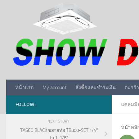
Skip to content
หน้าแรก
My account
สั่งซื้อและชำระเงิน
ตะกร้า
FOLLOW:
แคลมมิตเ
NEXT STORY
หน้าหลั
TASCO BLACK ขยายท่อ TB800-SET 1/4″
to 1-1/8″