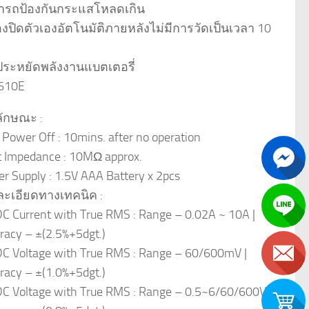
ารถป้องกันกระแสโหลดเกิน
่องปิดตัวเองอัตโนมัติภายหลังไม่มีการวัดเป็นเวลา 10
อประหยัดพลังงานแบตเตอรี่
610E
ักษณะ :
 Power Off : 10mins. after no operation
t Impedance : 10MΩ approx.
r Supply : 1.5V AAA Battery x 2pcs
ะเอียดทางเทคนิค :
C Current with True RMS : Range – 0.02A ~ 10A |
racy – ±(2.5%+5dgt.)
C Voltage with True RMS : Range – 60/600mV |
racy – ±(1.0%+5dgt.)
C Voltage with True RMS : Range – 0.5~6/60/600V |