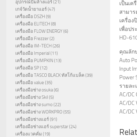
อุปกรณ์ปั๊มล้างแอร์
(21)
เป็นเค
เกจ์วัดน้ำยาแอร์
(47)
สามารถ
เครื่องมือ DSZH
(9)
เครื่อง
เครื่องมือ ELITECH
(8)
เพื่อปร
เครื่องมือ FLOW ENERGY
(6)
HD-61
เครื่องมือ Frezzer
(2)
เครื่องมือ IM-TECH
(26)
คุณลัก
เครื่องมือ Imperial
(11)
Auto Po
เครื่องมือ PUMPKIN
(13)
เครื่องมือ SP
(12)
Input I
เครื่องมือ TASCO BLACK ทัสโก้แบล็ค
(39)
Power S
เครื่องมือ value
(35)
รายละเ
เครื่องมือช่าง osuka
(6)
AC/DC C
เครื่องมือช่าง Skil
(5)
AC/DC V
เครื่องมือช่าง sumo
(22)
AC/DC V
เครืองมือช่าง WORKPRO
(55)
เครื่องมือช่างแอร์
(91)
เครื่องมือช่างแอร์ superstar
(24)
Rela
เครื่องแวคคั่ม
(19)