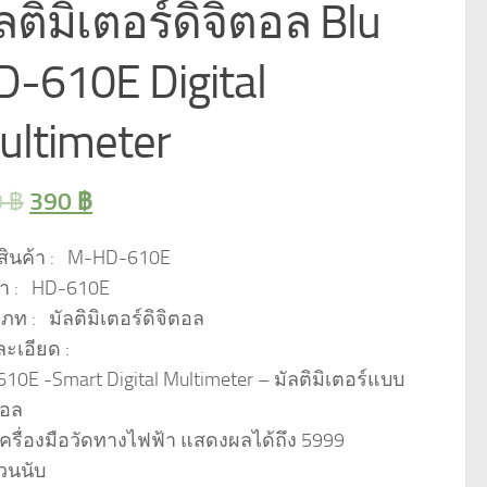
ลติมิเตอร์ดิจิตอล Blu
D-610E Digital
ultimeter
0
฿
390
฿
สินค้า : M-HD-610E
้า : HD-610E
ภท : มัลติมิเตอร์ดิจิตอล
ะเอียด :
10E -Smart Digital Multimeter – มัลติมิเตอร์แบบ
ตอล
เครื่องมือวัดทางไฟฟ้า แสดงผลได้ถึง 5999
วนนับ