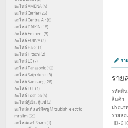
อะไหล่ AMENA
(4)
อะไหล่ Carrier
(25)
อะไหล่ Central Air
(8)
อะไหล่ DAIKIN
(18)
อะไหล่ Eminent
(3)
อะไหล่ FUJIVA
(2)
อะไหล่ Haier
(1)
อะไหล่ Hitachi
(2)
ราย
อะไหล่ LG
(7)
อะไหล่ Panasonic
(12)
อะไหล่ Saijo denki
(3)
รายล
อะไหล่ Samsung
(26)
อะไหล่ TCL
(1)
รหัสสิ
อะไหล่ Toshiba
(4)
สินค้า
อะไหล่ตู้เย็น ตู้แช่
(3)
ประเภท 
อะไหล่แท้แอร์มิตซู Mitsubishi electric
รายละเ
mr.slim
(59)
HD-610E
อะไหล่แอร์ Sharp
(1)