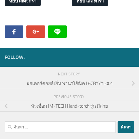
หยิบใส่ตะกร้า
หยิบใส่ตะกร้า
FOLLOW:
NEXT STORY
มอเตอร์คอยล์เย็น พานาโซินิค L6CBYYYL001
PREVIOUS STORY
หัวเชื่อม IM-TECH Hand-torch รุ่น มีสาย
ค้นหา
สำหรับ: