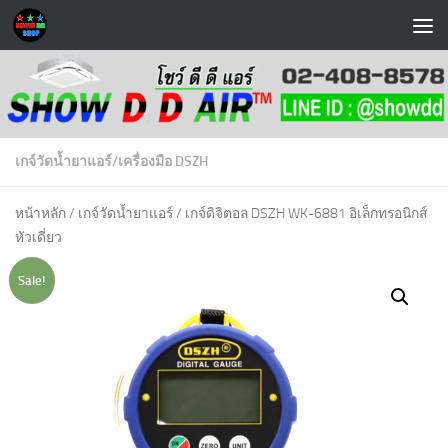
Skip to content
เกจ์วัดน้ำยาแอร์
/
เครื่องมือ DSZH
หน้าหลัก
/
เกจ์วัดน้ำยาแอร์
/ เกจ์ดิจิตอล DSZH WK-6881 อิเล็กทรอนิกส์
หัวเดี่ยว
Sale!