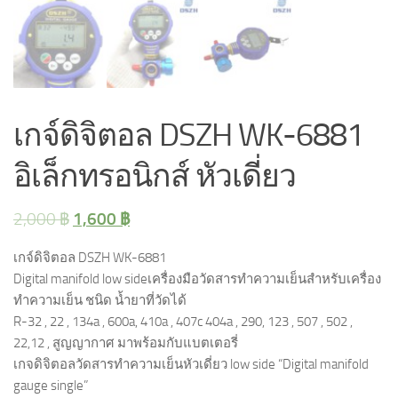
เกจ์ดิจิตอล DSZH WK-6881
อิเล็กทรอนิกส์ หัวเดี่ยว
1,600
฿
2,000
฿
เกจ์ดิจิตอล DSZH WK-6881
Digital manifold low sideเครื่องมือวัดสารทำความเย็นสำหรับเครื่อง
ทำความเย็น ชนิด น้ำยาที่วัดได้
R-32 , 22 , 134a , 600a, 410a , 407c 404a , 290, 123 , 507 , 502 ,
22,12 , สูญญากาศ มาพร้อมกับแบตเตอรี่
เกจดิจิตอลวัดสารทำความเย็นหัวเดี่ยว low side “Digital manifold
gauge single”