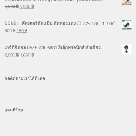
5,000
฿
4,500
฿
DONG LI คัตเตอร์ตัดแป๊ป ตัดทองแดง CT-274 1/8 - 1-1/8"
300
฿
180
฿
เกจ์ดิจิตอล DSZH WK-6881 อิเล็กทรอนิกส์ หัวเดี่ยว
2,000
฿
1,600
฿
กดติดตามเราได้ที่ เพจ
แผนที่ร้าน