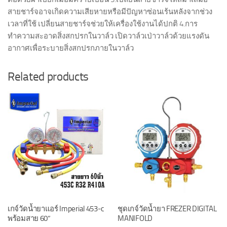
สายชาร์จอาจเกิดความเสียหายหรือมีปัญหาซ่อนเร้นหลังจากช่วง
เวลาที่ใช้ เปลี่ยนสายชาร์จช่วยให้เครื่องใช้งานได้ปกติ 4.การ
ทำความสะอาดสิ่งสกปรกในวาล์ว เปิดวาล์วเป่าวาล์วด้วยแรงดัน
อากาศเพื่อระบายสิ่งสกปรกภายในวาล์ว
Related products
เกจ์วัดน้ำยาแอร์ Imperial 453-c
ชุดเกจ์วัดน้ำยา FREZER DIGITAL
พร้อมสาย 60”
MANIFOLD