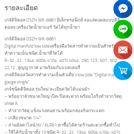
รายละเอียด
เกจ์ดิจิตอล DSZH WK-6881 อิเล็กทรอนิกส์ จอแสดงผลแบบดิจิ
ตอลจ เครื่องวัดน้ำยาแอร์ วัดได้ทุกน้ำยา
เกจ์ดิจิตอล DSZH WK-6881
Digital manifold low sideเครื่องมือวัดสารทำความเย็นสำหรับเครื่อง
ทำความเย็น ชนิด น้ำยาที่วัดได้
R-32 , 22 , 134a , 600a, 410a , 407c 404a , 290, 123 , 507 , 502 ,
22,12 , สูญญากาศ มาพร้อมกับแบตเตอรี่
เกจดิจิตอลวัดสารทำความเย็นหัวเดี่ยว low side “Digital manifold
gauge single”
เกจ์ชนิดดิจิตอล รุ่นใหม่ ละเอียดวัดได้แม่นยำ
– พร้อมวาล์วขนาดใหญ่ เปิด/ปิดสะดวก พร้อมโอริงทำจากวัสดุ
เกรด A
– ทำจากวัสดุ แข็งแรงทนทาน พร้อมกล่องกันกระแทก
– เกลียวขนาด 1/4″
– ถ่านอัลคาไลน์ 9V / 6LR61 หาซื้อได้ตามร้านสะดวกซื้อทั่วไป
– ใช้ได้กับน้ำยาทั้ง 13 ชนิด R-32 , 22 , 134a , 600a, 410a , 407c