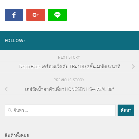
FOLLOW:
NEXT STORY
Tasco Black เครื่องแว็คคั่ม TB41DD 2ชั้น 40ลิตร/นาที
PREVIOUS STORY
เกจ์วัดน้ำยาหัวเดี่ยว HONGSEN HS-473AL 36″
ค้นหา
สำหรับ:
สินค้าทั้งหมด