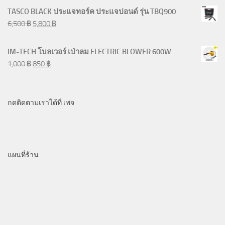
TASCO BLACK ประแจทอร์ค ประแจปอนด์ รุ่น TBQ900
6,500
฿
5,800
฿
IM-TECH โบลเวอร์ เป่าลม ELECTRIC BLOWER 600W
1,000
฿
850
฿
กดติดตามเราได้ที่ เพจ
แผนที่ร้าน