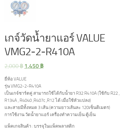
เกจ์วัดน้ำยาแอร์ VALUE
VMG2-2-R410A
1,450
฿
2,000
฿
ยี่ห้อ VALUE
รุ่น VMG2-2-R410A
เป็นเกจ์ชาร์ตคู่ สามารถใช้ได้กับน้ำยา R32 R410A (ใช้กับ R22 ,
R134A , R4040 ,R407c ,R12 ได้ เมื่อใช้หัวแปลง)
และสายมีทั้งหมด 3 เส้น (ความยาวเส้นละ 120เซ็นติเมตร)
การใช้งาน วัดน้ำยาแอร์ เครื่องทำความเย็น ตู้เย็น
แพ็คเกจสินค้า : บรรจุในแพ็คพลาสติก