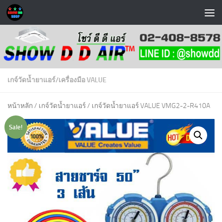
Skip to content
เกจ์วัดน้ำยาแอร์
/
เครื่องมือ VALUE
หน้าหลัก
/
เกจ์วัดน้ำยาแอร์
/ เกจ์วัดน้ำยาแอร์ VALUE VMG2-2-R410A
Sale!