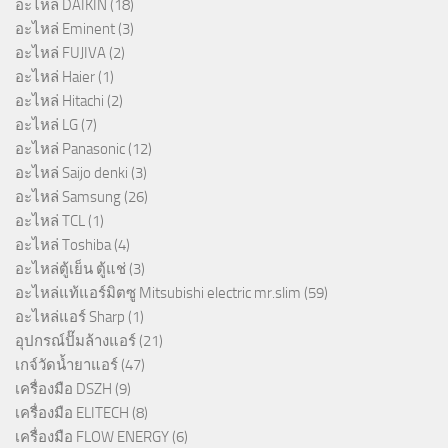
อะไหล่ DAIKIN
(18)
อะไหล่ Eminent
(3)
อะไหล่ FUJIVA
(2)
อะไหล่ Haier
(1)
อะไหล่ Hitachi
(2)
อะไหล่ LG
(7)
อะไหล่ Panasonic
(12)
อะไหล่ Saijo denki
(3)
อะไหล่ Samsung
(26)
อะไหล่ TCL
(1)
อะไหล่ Toshiba
(4)
อะไหล่ตู้เย็น ตู้แช่
(3)
อะไหล่แท้แอร์มิตซู Mitsubishi electric mr.slim
(59)
อะไหล่แอร์ Sharp
(1)
อุปกรณ์ปั๊มล้างแอร์
(21)
เกจ์วัดน้ำยาแอร์
(47)
เครื่องมือ DSZH
(9)
เครื่องมือ ELITECH
(8)
เครื่องมือ FLOW ENERGY
(6)