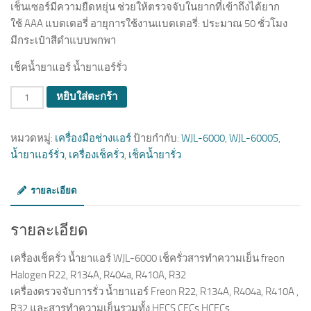
เช็นเซอร์มีความยืดหยุ่น ช่วยให้ตรวจจับในยากที่เข้าถึงได้ยาก
ใช้ AAA แบตเตอรี่ อายุการใช้งานแบตเตอรี่: ประมาณ 50 ชั่วโมง
มีกระเป๋าสีดำแบบพกพา
เช็คน้ำยาแอร์ น้ำยาแอร์รั่ว
จำนวน
หยิบใส่ตะกร้า
หมวดหมู่:
เครื่องมือช่างแอร์
ป้ายกำกับ:
WJL-6000
,
WJL-6000S
,
น้ำยาแอร์รั่ว
,
เครื่องเช็ครั่ว
,
เช็คน้ำยารั่ว
รายละเอียด
รายละเอียด
เครื่องเช็ครั่ว น้ำยาแอร์ WJL-6000 เช็ครั่วสารทำความเย็น freon
Halogen R22, R134A, R404a, R410A, R32
เครื่องตรวจจับการรั่ว น้ำยาแอร์ Freon R22, R134A, R404a, R410A ,
R32 และสารทำความเย็นรวมทั้ง HFCS,CFCs,HCFCs