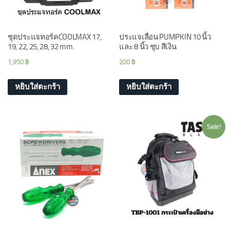
ชุดประแจทอร์คCOOLMAX 17,
ประแจเลื่อน PUMPKIN 10 นิ้ว
19, 22, 25, 28, 32 mm.
และ 8 นิ้ว ชุบ สีเงิน
1,950
฿
200
฿
หยิบใส่ตะกร้า
หยิบใส่ตะกร้า
Sale!