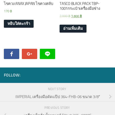
ไขควง ANAX JAPAN ไขควงสลับ
TASCO BLACK PACK TBP-
1001กระเป๋าเครื่องมือช่าง
170
฿
2,000
฿
1,800
฿
หยิบใส่ตะกร้า
อ่านเพิ่มเติม
FOLLOW:
NEXT STORY
IMPERIAL เครื่องมือดัดแป๊ป 364-FHB-06 ขนาด 3/8″
PREVIOUS STORY