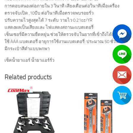
การตอบสนองต่อภายใน 3 วินาที เสียงเตือนต่อวินาทีเมื่อเครื่อง
ตรวจจับเปิด ,10บีบ ต่อวินาทีเมื่อตรวจพบรอยรั่ว
ปรับความไวสูงสุดได้ 7 ระดับ วามไว 0.21oz/YR
แสดงผลเป็นเสียงและ ไฟแสดงสถานะแบตเตอรี่
เช็นเซอร์มีความยืดหยุ่น ช่วยให้ตรวจจับในยากที่เข้าถึงได้ยาก
ใช้ AAA แบตเตอรี่ อายุการใช้งานแบตเตอรี่: ประมาณ 50 ชั่วโมง
มีกระเป๋าสีดำแบบพกพา
เช็คน้ำยาแอร์ น้ำยาแอร์รั่ว
Related products