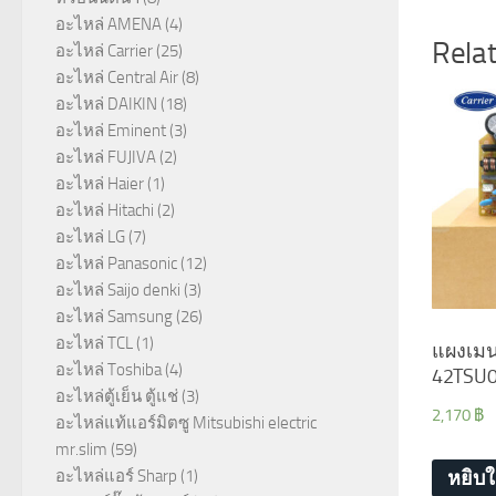
อะไหล่ AMENA
(4)
Rela
อะไหล่ Carrier
(25)
อะไหล่ Central Air
(8)
อะไหล่ DAIKIN
(18)
อะไหล่ Eminent
(3)
อะไหล่ FUJIVA
(2)
อะไหล่ Haier
(1)
อะไหล่ Hitachi
(2)
อะไหล่ LG
(7)
อะไหล่ Panasonic
(12)
อะไหล่ Saijo denki
(3)
อะไหล่ Samsung
(26)
อะไหล่ TCL
(1)
แผงเมนบ
อะไหล่ Toshiba
(4)
42TSU0
อะไหล่ตู้เย็น ตู้แช่
(3)
2,170
฿
อะไหล่แท้แอร์มิตซู Mitsubishi electric
mr.slim
(59)
หยิบใ
อะไหล่แอร์ Sharp
(1)