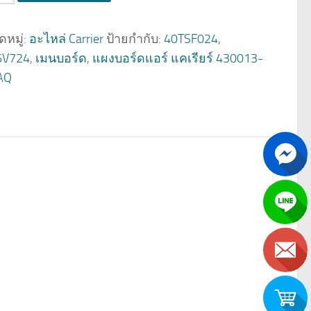
หมู่:
อะไหล่ Carrier
ป้ายกำกับ:
40TSF024
,
6V724
,
เมนบอร์ด
,
แผงบอร์ดแอร์ แคเรียร์ 430013-
AQ