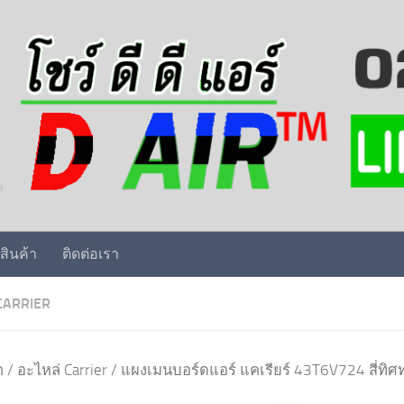
สินค้า
ติดต่อเรา
CARRIER
ก
/
อะไหล่ Carrier
/ แผงเมนบอร์ดแอร์ แคเรียร์ 43T6V724 สี่ทิศท