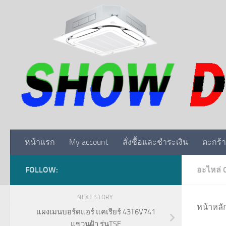
Skip to content
หน้าแรก
My account
สั่งซื้อและชำระเงิน
ตะกร้า
FOLLOW:
อะไหล่ 
NEXT STORY
หน้าหลั
แผงเมนบอร์ดแอร์ แคเรียร์ 43T6V741
แขวนฝ้า รุ่นTSF