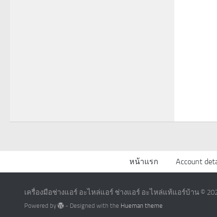
หน้าแรก
Account deta
เครื่องมือช่างแอร์ อะไหล่แอร์ ช่างแอร์ อะไหล่แท้แอร์บ้าน © 202
Powered by
- Designed with the
Hueman theme