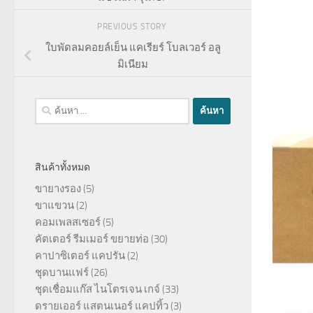
PREVIOUS STORY
ใบพัดลมคอยล์เย็น แคเรียร์ โบลเวอร์ อลู
มิเนียม
ค้นหา
สำหรับ:
สินค้าทั้งหมด
ขายางรอง
(5)
ขาแขวน
(2)
คอมเพลสเซอร์
(5)
คัตเตอร์ รีมเมอร์ ขยายท่อ
(30)
คาปาซิเตอร์ แคปรัน
(2)
ชุดบานแฟร์
(26)
ชุดเชื่อมแก๊ส ไนโตรเจน เกจ์
(33)
ดรายเออร์ แสตนเนอร์ แคปทิ้ว
(3)