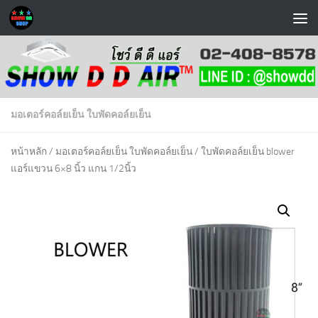
Skip to content
มอเตอร์คอล์ยเย็น ใบพัดคอล์ยเย็น
หน้าหลัก
/
มอเตอร์คอล์ยเย็น ใบพัดคอล์ยเย็น
/ ใบพัดคอล์ยเย็น blower
แอร์แขวน 6×8 นิ้ว แกน 1/2นิ้ว