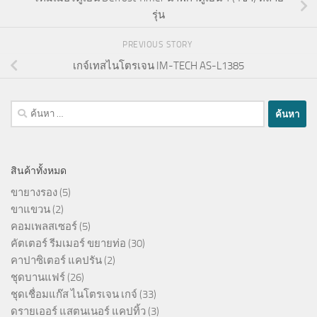
รุ่น
PREVIOUS STORY
เกจ์เทสไนโตรเจน IM-TECH AS-L1385
ค้นหา
สำหรับ:
สินค้าทั้งหมด
ขายางรอง
(5)
ขาแขวน
(2)
คอมเพลสเซอร์
(5)
คัตเตอร์ รีมเมอร์ ขยายท่อ
(30)
คาปาซิเตอร์ แคปรัน
(2)
ชุดบานแฟร์
(26)
ชุดเชื่อมแก๊ส ไนโตรเจน เกจ์
(33)
ดรายเออร์ แสตนเนอร์ แคปทิ้ว
(3)