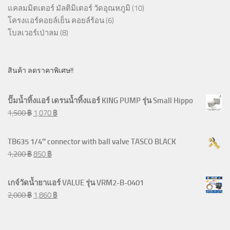
แคลมมิตเตอร์ มัลติมิเตอร์ วัดอุณหภูมิ
(10)
โครงแอร์คอยล์เย็น คอยล์ร้อน
(6)
โบลเวอร์เป่าลม
(8)
สินค้า ลดราคาพิเศษ!!
ปั๊มน้ำทิ้งแอร์ เดรนน้ำทิ้งแอร์ KING PUMP รุ่น Small Hippo
1,500
฿
1,070
฿
TB635 1/4″ connector with ball valve TASCO BLACK
1,200
฿
850
฿
เกจ์วัดน้ำยาแอร์ VALUE รุ่น VRM2-B-0401
2,000
฿
1,860
฿