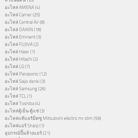
หัวปืนฉีดน้ำ
(8)
อะไหล่ AMENA
(4)
อะไหล่ Carrier
(25)
อะไหล่ Central Air
(8)
อะไหล่ DAIKIN
(18)
อะไหล่ Eminent
(3)
อะไหล่ FUJIVA
(2)
อะไหล่ Haier
(1)
อะไหล่ Hitachi
(2)
อะไหล่ LG
(7)
อะไหล่ Panasonic
(12)
อะไหล่ Saijo denki
(3)
อะไหล่ Samsung
(26)
อะไหล่ TCL
(1)
อะไหล่ Toshiba
(4)
อะไหล่ตู้เย็น ตู้แช่
(3)
อะไหล่แท้แอร์มิตซู Mitsubishi electric mr.slim
(59)
อะไหล่แอร์ Sharp
(1)
อุปกรณ์ปั๊มล้างแอร์
(21)