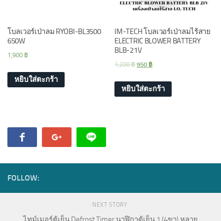
โบลเวอร์เป่าลม RYOBI-BL3500
IM-TECH โบลเวอร์เป่าลมไร้สาย
650W
ELECTRIC BLOWER BATTERY
BLB-21V
1,900
฿
1,200
฿
950
฿
หยิบใส่ตะกร้า
หยิบใส่ตะกร้า
FOLLOW:
NEXT STORY
ไทม์เมอร์ตู้เย็น Defrost Timer นาฬิกาตู้เย็น 1 (4ขา) หลาย