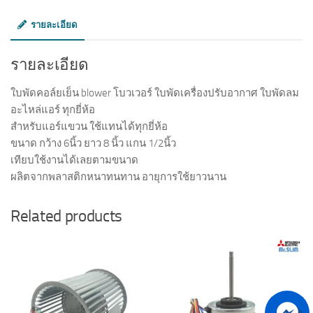
รายละเอียด
รายละเอียด
ใบพัดคอล์ยเย็น blower โบวเวอร์ ใบพัดเครื่องปรับอากาศ ใบพัดลม
อะไหล่แอร์ ทุกยี่ห้อ
สำหรับแอร์แขวน ใช้แทนได้ทุกยี่ห้อ
ขนาด กว้าง 6นิ้ว ยาว 8 นิ้ว แกน 1/2นิ้ว
เทียบใช้งานได้เลยตามขนาด
ผลิตจากพลาสติกหนาทนทาน อายุการใช้ยาวนาน
Related products